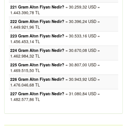
221 Gram Altın Fiyatı Nedir?
= 30.259,32 USD =
1.443.390,78 TL
222 Gram Altın Fiyatı Nedir?
= 30.396,24 USD =
1.449.921,96 TL
223 Gram Altın Fiyatı Nedir?
= 30.533,16 USD =
1.456.453,14 TL
224 Gram Altın Fiyatı Nedir?
= 30.670,08 USD =
1.462.984,32 TL
225 Gram Altın Fiyatı Nedir?
= 30.807,00 USD =
1.469.515,50 TL
226 Gram Altın Fiyatı Nedir?
= 30.943,92 USD =
1.476.046,68 TL
227 Gram Altın Fiyatı Nedir?
= 31.080,84 USD =
1.482.577,86 TL