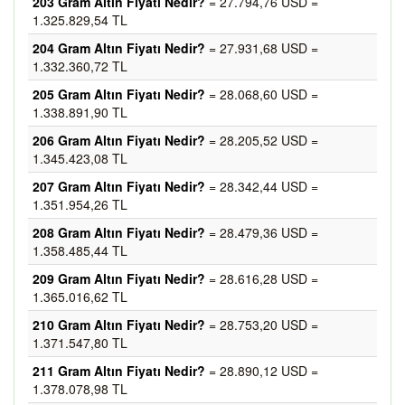
203 Gram Altın Fiyatı Nedir?
= 27.794,76 USD =
1.325.829,54 TL
204 Gram Altın Fiyatı Nedir?
= 27.931,68 USD =
1.332.360,72 TL
205 Gram Altın Fiyatı Nedir?
= 28.068,60 USD =
1.338.891,90 TL
206 Gram Altın Fiyatı Nedir?
= 28.205,52 USD =
1.345.423,08 TL
207 Gram Altın Fiyatı Nedir?
= 28.342,44 USD =
1.351.954,26 TL
208 Gram Altın Fiyatı Nedir?
= 28.479,36 USD =
1.358.485,44 TL
209 Gram Altın Fiyatı Nedir?
= 28.616,28 USD =
1.365.016,62 TL
210 Gram Altın Fiyatı Nedir?
= 28.753,20 USD =
1.371.547,80 TL
211 Gram Altın Fiyatı Nedir?
= 28.890,12 USD =
1.378.078,98 TL