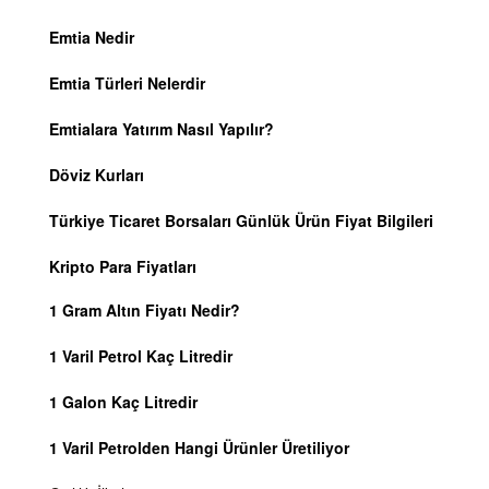
Emtia Nedir
Emtia Türleri Nelerdir
Emtialara Yatırım Nasıl Yapılır?
Döviz Kurları
Türkiye Ticaret Borsaları Günlük Ürün Fiyat Bilgileri
Kripto Para Fiyatları
1 Gram Altın Fiyatı Nedir?
1 Varil Petrol Kaç Litredir
1 Galon Kaç Litredir
1 Varil Petrolden Hangi Ürünler Üretiliyor