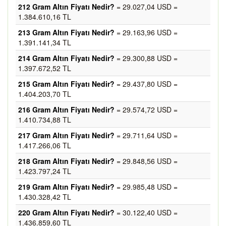
212 Gram Altın Fiyatı Nedir?
= 29.027,04 USD =
1.384.610,16 TL
213 Gram Altın Fiyatı Nedir?
= 29.163,96 USD =
1.391.141,34 TL
214 Gram Altın Fiyatı Nedir?
= 29.300,88 USD =
1.397.672,52 TL
215 Gram Altın Fiyatı Nedir?
= 29.437,80 USD =
1.404.203,70 TL
216 Gram Altın Fiyatı Nedir?
= 29.574,72 USD =
1.410.734,88 TL
217 Gram Altın Fiyatı Nedir?
= 29.711,64 USD =
1.417.266,06 TL
218 Gram Altın Fiyatı Nedir?
= 29.848,56 USD =
1.423.797,24 TL
219 Gram Altın Fiyatı Nedir?
= 29.985,48 USD =
1.430.328,42 TL
220 Gram Altın Fiyatı Nedir?
= 30.122,40 USD =
1.436.859,60 TL