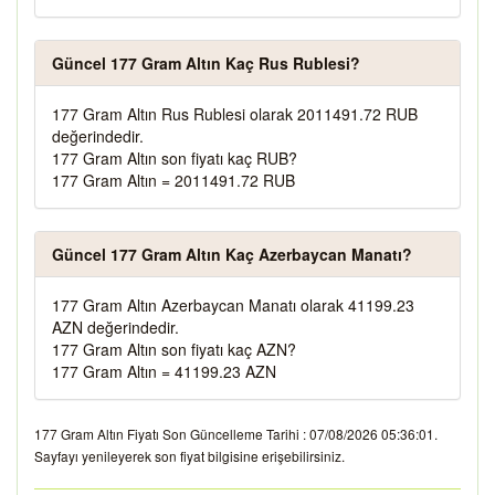
Güncel 177 Gram Altın Kaç Rus Rublesi?
177 Gram Altın Rus Rublesi olarak 2011491.72 RUB
değerindedir.
177 Gram Altın son fiyatı kaç RUB?
177 Gram Altın = 2011491.72 RUB
Güncel 177 Gram Altın Kaç Azerbaycan Manatı?
177 Gram Altın Azerbaycan Manatı olarak 41199.23
AZN değerindedir.
177 Gram Altın son fiyatı kaç AZN?
177 Gram Altın = 41199.23 AZN
177 Gram Altın Fiyatı Son Güncelleme Tarihi : 07/08/2026 05:36:01.
Sayfayı yenileyerek son fiyat bilgisine erişebilirsiniz.